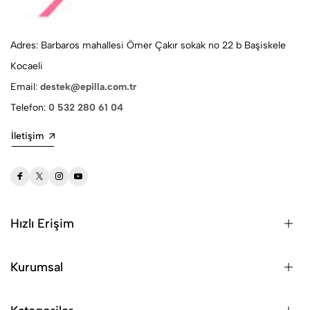
Adres: Barbaros mahallesi Ömer Çakır sokak no 22 b Başiskele
Kocaeli
Email:
destek@epilla.com.tr
Telefon:
0 532 280 61 04
İletişim
Hızlı Erişim
Kurumsal