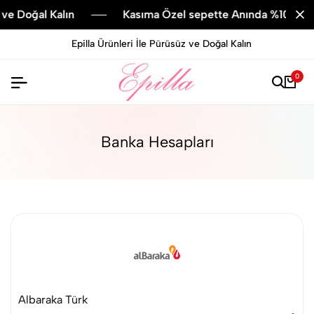
e Doğal Kalın
Kasıma Özel sepette Anında %10 indiri
Epilla Ürünleri İle Pürüsüz ve Doğal Kalın
0
Banka Hesapları
Albaraka Türk