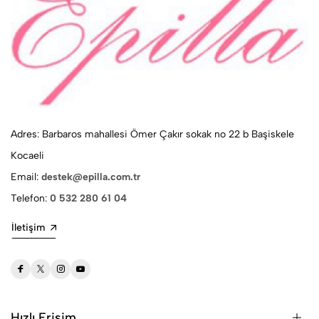
Adres: Barbaros mahallesi Ömer Çakır sokak no 22 b Başiskele
Kocaeli
Email:
destek@epilla.com.tr
Telefon:
0 532 280 61 04
İletişim
Hızlı Erişim