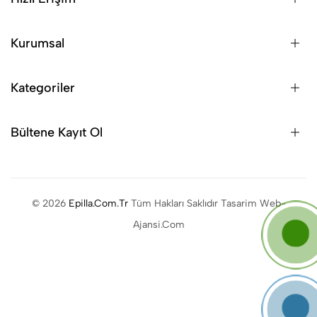
Kurumsal
Kategoriler
Bültene Kayıt Ol
© 2026
Epilla.Com.Tr
Tüm Hakları Saklıdır Tasarim Web-
Ajansi.Com