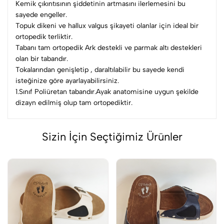
Kemik çıkıntısının şiddetinin artmasını ilerlemesini bu
sayede engeller.
Topuk dikeni ve hallux valgus şikayeti olanlar için ideal bir
ortopedik terliktir.
Tabanı tam ortopedik Ark destekli ve parmak altı destekleri
olan bir tabandır.
Tokalarından genişletip , daraltılabilir bu sayede kendi
isteğinize göre ayarlayabilirsiniz.
1.Sınıf Poliüretan tabandır.Ayak anatomisine uygun şekilde
dizayn edilmiş olup tam ortopediktir.
Sizin İçin Seçtiğimiz Ürünler