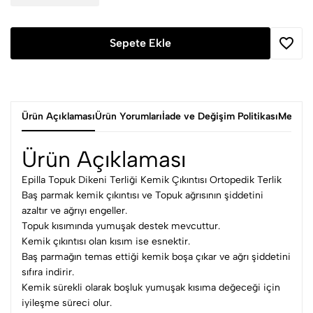
Sepete Ekle
Ürün Açıklaması
Ürün Yorumları
İade ve Değişim Politikası
Mesafel
Ürün Açıklaması
Epilla Topuk Dikeni Terliği Kemik Çıkıntısı Ortopedik Terlik
Baş parmak kemik çıkıntısı ve Topuk ağrısının şiddetini
azaltır ve ağrıyı engeller.
Topuk kısımında yumuşak destek mevcuttur.
Kemik çıkıntısı olan kısım ise esnektir.
Baş parmağın temas ettiği kemik boşa çıkar ve ağrı şiddetini
sıfıra indirir.
Kemik sürekli olarak boşluk yumuşak kısıma değeceği için
iyileşme süreci olur.