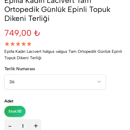
Epilla Kadın Lacivert Tam
Ortopedik Günlük Epinli Topuk
Dikeni Terliği
749,00 ₺
Epilla Kadın Lacivert halgus valgus Tam Ortopedik Günlük Epinli
Topuk Dikeni Terliği
Terlik Numarası
Adet
10
Stok:
-
+