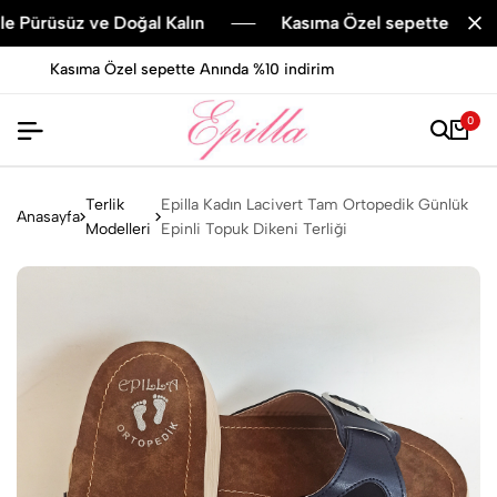
rüsüz ve Doğal Kalın
Kasıma Özel sepette Anında %10 
Epilla Ürünleri İle Pürüsüz ve Doğal Kalın
0
Terlik
Epilla Kadın Lacivert Tam Ortopedik Günlük
Anasayfa
Modelleri
Epinli Topuk Dikeni Terliği